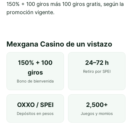
150% + 100 giros más 100 giros gratis, según la
promoción vigente.
Mexgana Casino de un vistazo
150% + 100
24–72 h
giros
Retiro por SPEI
Bono de bienvenida
OXXO / SPEI
2,500+
Depósitos en pesos
Juegos y momios