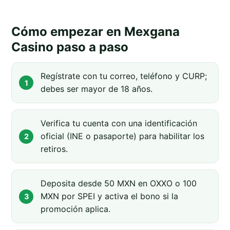
Cómo empezar en Mexgana
Casino paso a paso
Regístrate con tu correo, teléfono y CURP;
debes ser mayor de 18 años.
Verifica tu cuenta con una identificación
oficial (INE o pasaporte) para habilitar los
retiros.
Deposita desde 50 MXN en OXXO o 100
MXN por SPEI y activa el bono si la
promoción aplica.