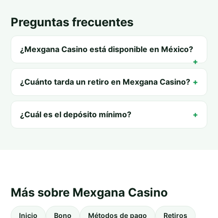
Preguntas frecuentes
¿Mexgana Casino está disponible en México?
¿Cuánto tarda un retiro en Mexgana Casino?
¿Cuál es el depósito mínimo?
Más sobre Mexgana Casino
Inicio
Bono
Métodos de pago
Retiros