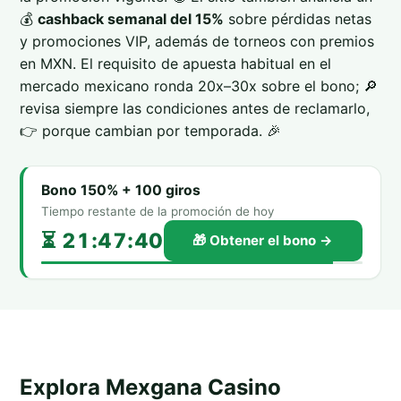
💰
cashback semanal del 15%
sobre pérdidas netas
y promociones VIP, además de torneos con premios
en MXN. El requisito de apuesta habitual en el
mercado mexicano ronda 20x–30x sobre el bono; 🔎
revisa siempre las condiciones antes de reclamarlo,
👉 porque cambian por temporada. 🎉
Bono 150% + 100 giros
Tiempo restante de la promoción de hoy
⏳
21:47:39
🎁 Obtener el bono →
Explora Mexgana Casino