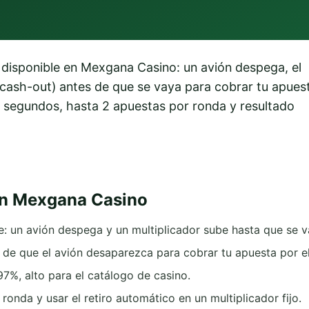
e disponible en Mexgana Casino: un avión despega, el
 (cash-out) antes de que se vaya para cobrar tu apues
 segundos, hasta 2 apuestas por ronda y resultado
en Mexgana Casino
e: un avión despega y un multiplicador sube hasta que se v
s de que el avión desaparezca para cobrar tu apuesta por el
97%, alto para el catálogo de casino.
onda y usar el retiro automático en un multiplicador fijo.