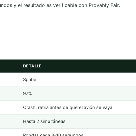
ndos y el resultado es verificable con Provably Fair.
DETALLE
Spribe
97%
Crash: retira antes de que el avión se vaya
Hasta 2 simultáneas
Rondas cada 8–10 segundos