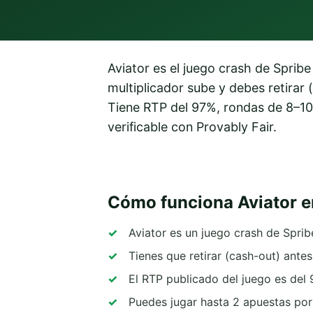
Aviator es el juego crash de Sprib
multiplicador sube y debes retirar
Tiene RTP del 97%, rondas de 8–10
verificable con Provably Fair.
Cómo funciona Aviator 
Aviator es un juego crash de Sprib
Tienes que retirar (cash-out) ante
El RTP publicado del juego es del 
Puedes jugar hasta 2 apuestas por r