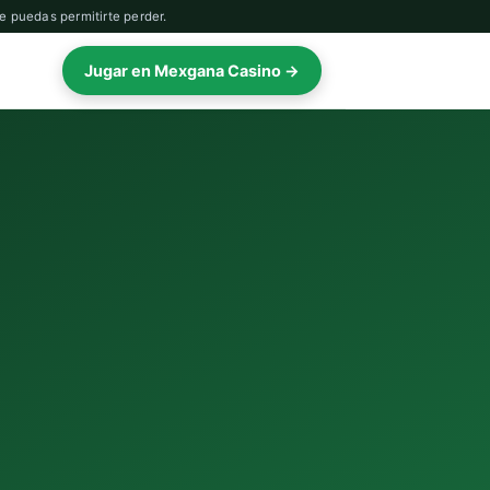
e puedas permitirte perder.
Jugar en Mexgana Casino →