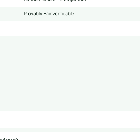
Provably Fair verificable