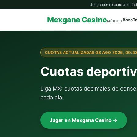
Juega con responsabilidad.
Mexgana Casino
Bono
T
MÉXICO
CUOTAS ACTUALIZADAS 08 AGO 2026, 00:4
Cuotas deportiv
Liga MX: cuotas decimales de consen
cada día.
Jugar en Mexgana Casino →