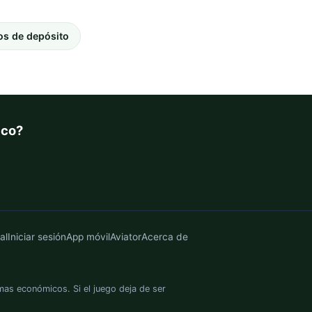
s de depósito
ico?
al
Iniciar sesión
App móvil
Aviator
Acerca de
mas económicos. Si el juego deja de ser