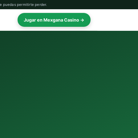
e puedas permitirte perder.
Jugar en Mexgana Casino →