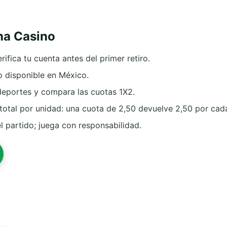
na Casino
ifica tu cuenta antes del primer retiro.
 disponible en México.
 deportes y compara las cuotas 1X2.
total por unidad: una cuota de 2,50 devuelve 2,50 por cad
el partido; juega con responsabilidad.